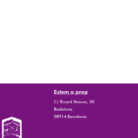
Estem a prop
C/ Ricard Strauss, 30
Badalona
08914 Barcelona