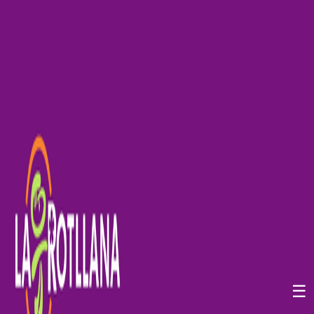
☰
VALORACIÓ DE L'ESTIU 2025