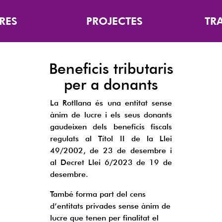
RES
PROJECTES
TR
Beneficis tributaris
per a donants
La Rotllana és una entitat sense
ànim de lucre i els seus donants
gaudeixen dels beneficis fiscals
regulats al Títol II de la Llei
49/2002, de 23 de desembre i
al Decret Llei 6/2023 de 19 de
desembre.
També forma part del cens
d’entitats privades sense ànim de
lucre que tenen per finalitat el