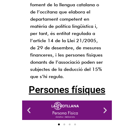
foment de la llengua catalana o
de l’occitana que elabora el
departament competent en
matèria de política lingüística i,
per tant, és entitat regulada a
l’article 14 de la Llei 21/2005,
de 29 de desembre, de mesures
financeres, i les persones físiques
donants de l’associació poden ser
subjectes de la deducció del 15%
que s’hi regula.
Persones físiques