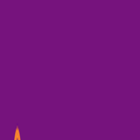
Català
Castellano