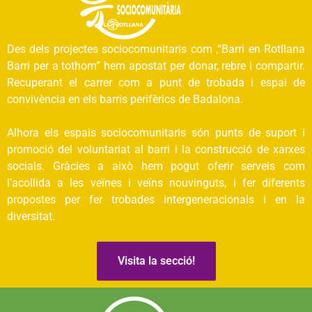
Des dels projectes sociocomunitaris com ,“Barri en Rotllana
Barri per a tothom” hem apostat per donar, rebre i compartir.
Recuperant el carrer com a punt de trobada i espai de
convivència en els barris perifèrics de Badalona.
Alhora els espais sociocomunitaris són punts de suport i
promoció del voluntariat al barri i la construcció de xarxes
socials. Gràcies a això hem pogut oferir serveis com
l’acollida a les veïnes i veïns nouvinguts, i fer diferents
propostes per fer trobades intergeneracionals i en la
diversitat.
Visita la secció!