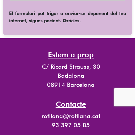
El formulari pot trigar a enviar-se depenent del teu
internet, sigues pacient. Gràcies.
Estem a prop
C/ Ricard Strauss, 30
Badalona
08914 Barcelona
Contacte
rotllana@rotllana.cat
93 397 05 85