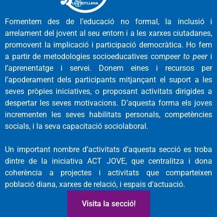
Fomentem des de l’educació no formal, la inclusió i
arrelament del jovent al seu entorn i a les xarxes ciutadanes,
promovent la implicació i participació democràtica. Ho fem
a partir de metodologies socioeducatives com
peer to peer
i
l’aprenentatge i servei. Donem eines i recursos per
l’apoderament dels participants mitjançant el suport a les
seves pròpies iniciatives, o proposant activitats dirigides a
despertar les seves motivacions. D’aquesta forma els joves
incrementen les seves habilitats personals, competències
socials, i la seva capacitació sociolaboral.
Un important nombre d’activitats d’aquesta secció es troba
dintre de la iniciativa ACT JOVE, que centralitza i dona
coherència a projectes i activitats que comparteixen
població diana, xarxes de relació, i espais d’actuació.
Visita la secció!