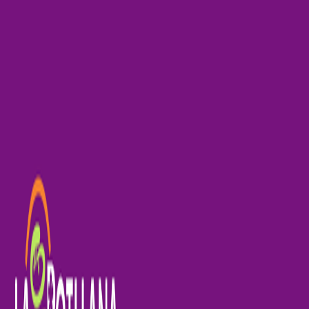
INSCRIU-TE A LES ACTIVITATS!!!
SIGNAR CARTA DE COMPROMÍS