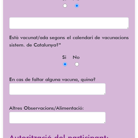
Està vacunat/ada segons el calendari de vacunacions
sistem. de Catalunya?*
Si
No
En cas de faltar alguna vacuna, quina?
Altres Observacions/Alimentació:
Autorització del participant: