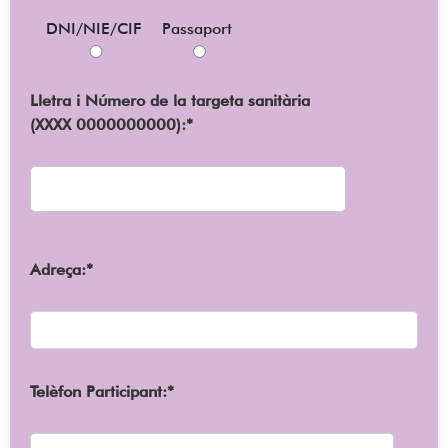
DNI/NIE/CIF
Passaport
Lletra i Número de la targeta sanitària
(XXXX 0000000000):*
Adreça:*
Telèfon Participant:*