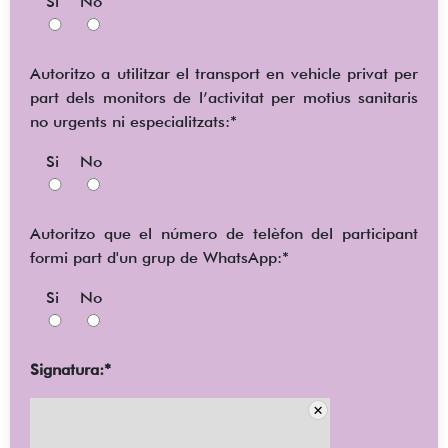
Si
No
Autoritzo a utilitzar el transport en vehicle privat per
part dels monitors de l’activitat per motius sanitaris
no urgents ni especialitzats:*
Si
No
Autoritzo que el número de telèfon del participant
formi part d'un grup de WhatsApp:*
Si
No
Signatura:*