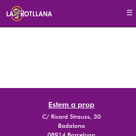
☰
Estem a prop
C/ Ricard Strauss, 30
Badalona
08914 Barcelona